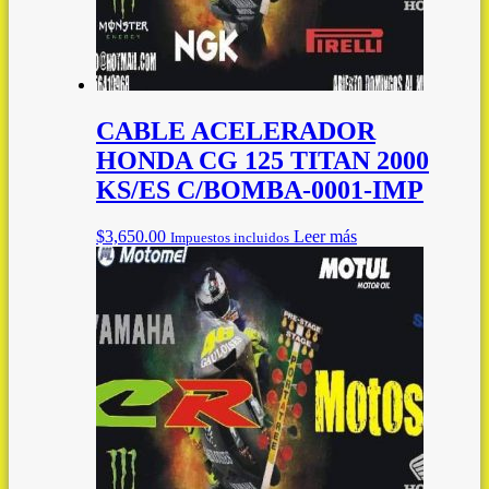
CABLE ACELERADOR
HONDA CG 125 TITAN 2000
KS/ES C/BOMBA-0001-IMP
$
3,650.00
Leer más
Impuestos incluidos