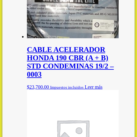
CABLE ACELERADOR
HONDA 190 CBR (A + B)
STD CONDEMINAS 19/2 –
0003
$
23,700.00
Leer más
Impuestos incluidos