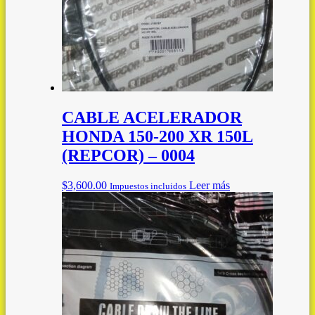
CABLE ACELERADOR
HONDA 150-200 XR 150L
(REPCOR) – 0004
$
3,600.00
Leer más
Impuestos incluidos