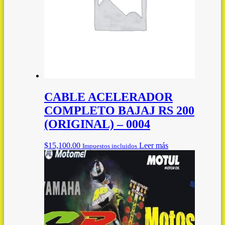
CABLE ACELERADOR
COMPLETO BAJAJ RS 200
(ORIGINAL) – 0004
$
15,100.00
Leer más
Impuestos incluidos