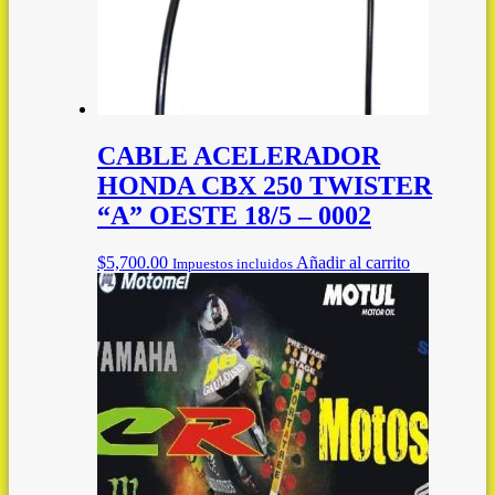
CABLE ACELERADOR
HONDA CBX 250 TWISTER
“A” OESTE 18/5 – 0002
$
5,700.00
Añadir al carrito
Impuestos incluidos