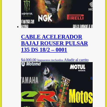
CABLE ACELERADOR
BAJAJ ROUSER PULSAR
135 DS 18/2 – 0001
$
4,000.00
Añadir al carrito
Impuestos incluidos