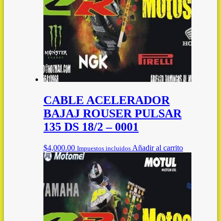
CABLE ACELERADOR
BAJAJ ROUSER PULSAR
135 DS 18/2 – 0001
$
4,000.00
Añadir al carrito
Impuestos incluidos