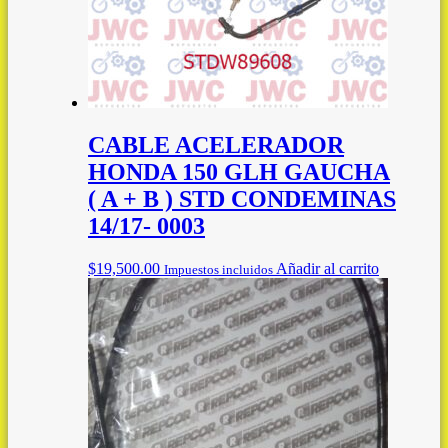
CABLE ACELERADOR
HONDA 150 GLH GAUCHA
( A + B ) STD CONDEMINAS
14/17- 0003
$
19,500.00
Añadir al carrito
Impuestos incluidos