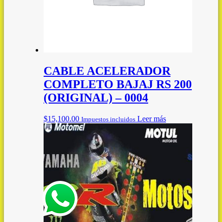
CABLE ACELERADOR
COMPLETO BAJAJ RS 200
(ORIGINAL) – 0004
$
15,100.00
Leer más
Impuestos incluidos