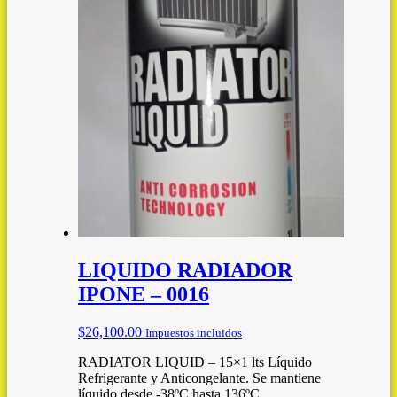
LIQUIDO RADIADOR
IPONE – 0016
$
26,100.00
Impuestos incluidos
RADIATOR LIQUID – 15×1 lts Líquido
Refrigerante y Anticongelante. Se mantiene
líquido desde -38ºC hasta 136ºC