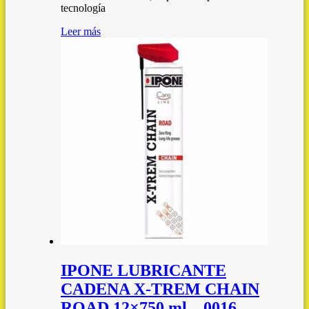
tecnología
Leer más
IPONE LUBRICANTE
CADENA X-TREM CHAIN
ROAD 12×750 ml – 0016