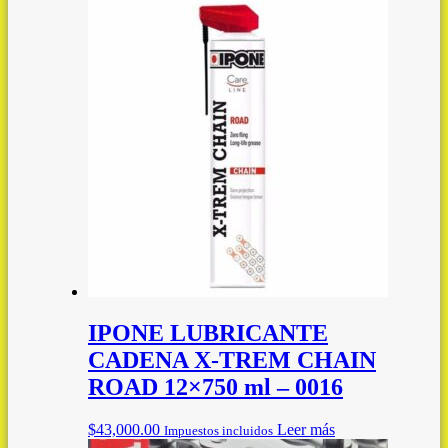
IPONE LUBRICANTE
CADENA X-TREM CHAIN
ROAD 12×750 ml – 0016
$
43,000.00
Leer más
Impuestos incluidos