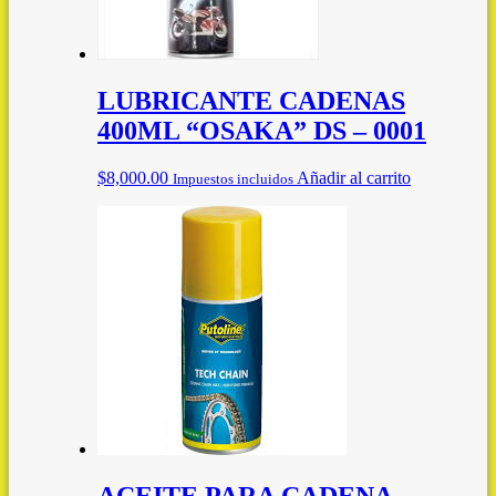
LUBRICANTE CADENAS
400ML “OSAKA” DS – 0001
$
8,000.00
Añadir al carrito
Impuestos incluidos
ACEITE PARA CADENA