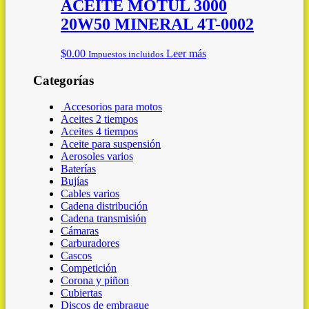
ACEITE MOTUL 3000
20W50 MINERAL 4T-0002
$
0.00
Leer más
Impuestos incluidos
Categorías
Accesorios para motos
Aceites 2 tiempos
Aceites 4 tiempos
Aceite para suspensión
Aerosoles varios
Baterías
Bujías
Cables varios
Cadena distribución
Cadena transmisión
Cámaras
Carburadores
Cascos
Competición
Corona y piñon
Cubiertas
Discos de embrague