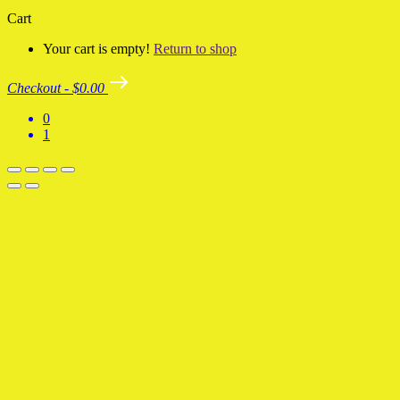
Cart
Your cart is empty!
Return to shop
Checkout
-
$0.00
0
1