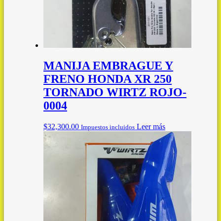
MANIJA EMBRAGUE Y
FRENO HONDA XR 250
TORNADO WIRTZ ROJO-
0004
$
32,300.00
Leer más
Impuestos incluidos