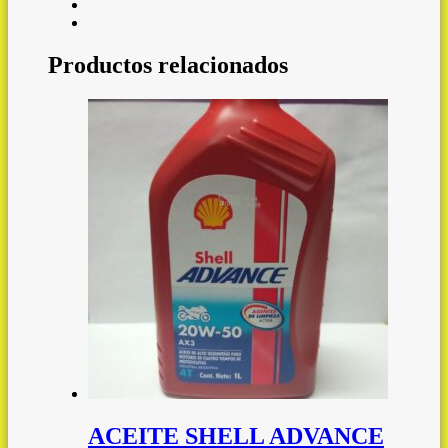
Productos relacionados
ACEITE SHELL ADVANCE