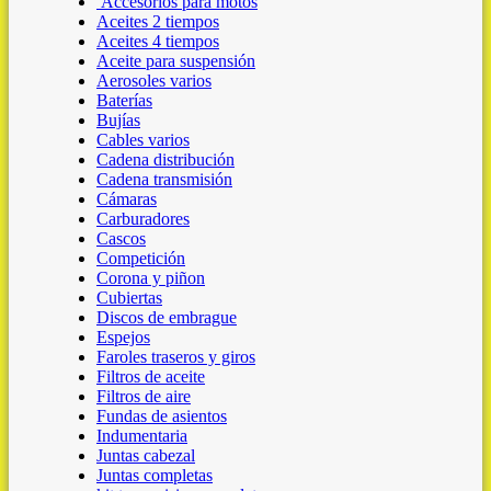
Accesorios para motos
Aceites 2 tiempos
Aceites 4 tiempos
Aceite para suspensión
Aerosoles varios
Baterías
Bujías
Cables varios
Cadena distribución
Cadena transmisión
Cámaras
Carburadores
Cascos
Competición
Corona y piñon
Cubiertas
Discos de embrague
Espejos
Faroles traseros y giros
Filtros de aceite
Filtros de aire
Fundas de asientos
Indumentaria
Juntas cabezal
Juntas completas