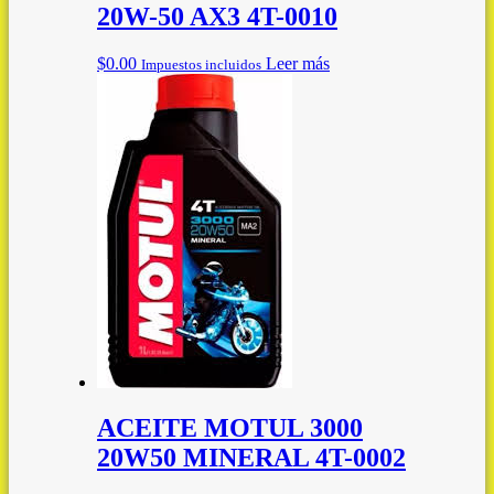
20W-50 AX3 4T-0010
$
0.00
Leer más
Impuestos incluidos
ACEITE MOTUL 3000
20W50 MINERAL 4T-0002